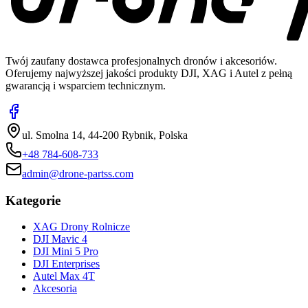
Twój zaufany dostawca profesjonalnych dronów i akcesoriów.
Oferujemy najwyższej jakości produkty DJI, XAG i Autel z pełną
gwarancją i wsparciem technicznym.
ul. Smolna 14, 44-200 Rybnik, Polska
+48 784-608-733
admin@drone-partss.com
Kategorie
XAG Drony Rolnicze
DJI Mavic 4
DJI Mini 5 Pro
DJI Enterprises
Autel Max 4T
Akcesoria