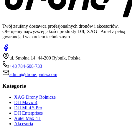
Twój zaufany dostawca profesjonalnych dronów i akcesoriów.
Oferujemy najwyższej jakości produkty DJI, XAG i Autel z pełną
gwarancją i wsparciem technicznym.
ul. Smolna 14, 44-200 Rybnik, Polska
+48 784-608-733
admin@drone-partss.com
Kategorie
XAG Drony Rolnicze
DJI Mavic 4
DJI Mini 5 Pro
DJI Enterprises
Autel Max 4T
Akcesoria